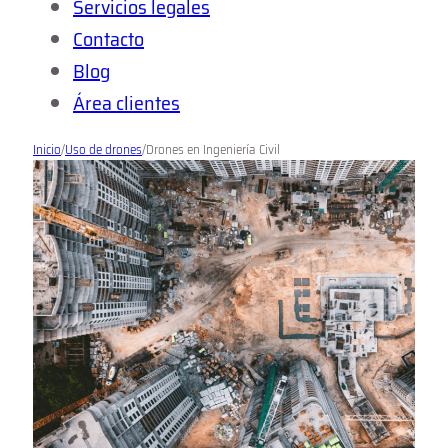
Servicios legales
Contacto
Blog
Área clientes
Inicio
/
Uso de drones
/
Drones en Ingeniería Civil