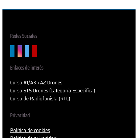
Redes Sociales
Enlaces de interés
Curso A1/A3 +A2 Drones
Curso STS Drones (Categoría Específica)
Curso de Radiofonista (RTC)
Privacidad
Política de cookies