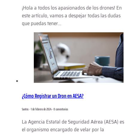
¡Hola a todos los apasionados de los drones! En
este artículo, vamos a despejar todas las dudas
que puedas tener…
¿Cómo Registrar un Dron en AESA?
Santos - 1 de febrero de 2024 - 0 comentarios
La Agencia Estatal de Seguridad Aérea (AESA) es
el organismo encargado de velar por la