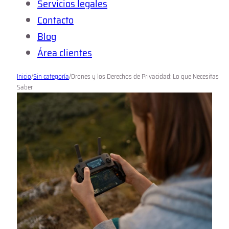
Servicios legales
Contacto
Blog
Área clientes
Inicio
/
Sin categoría
/
Drones y los Derechos de Privacidad: Lo que Necesitas
Saber