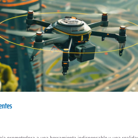
entes