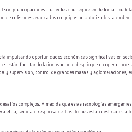
dad son preocupaciones crecientes que requieren de tomar medid
ión de colisiones avanzados o equipos no autorizados, aborden 
.
á impulsando oportunidades económicas significativas en sectores
nes están facilitando la innovación y despliegue en operaciones a
eda y supervisión, control de grandes masas y aglomeraciones, e
 desafíos complejos. A medida que estas tecnologías emergentes
nera ética, segura y responsable. Los drones están destinados a