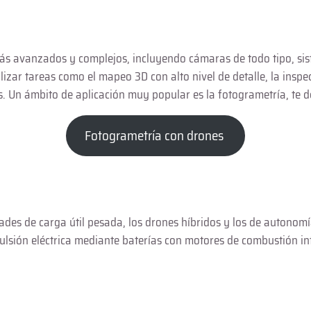
 avanzados y complejos, incluyendo cámaras de todo tipo, sist
izar tareas como el mapeo 3D con alto nivel de detalle, la inspecc
es. Un ámbito de aplicación muy popular es la fotogrametría, te
Fotogrametría con drones
des de carga útil pesada, los drones híbridos y los de autonom
lsión eléctrica mediante baterías con motores de combustión int