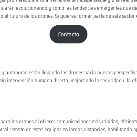
ogía prometedora a una herramienta indispensable y una realidad
nuarán evolucionando y cómo las tendencias emergentes que defin
el futuro de los drones. Si quieres formar parte de este sector 
Contacto
ico y autónomo están llevando los drones hacia nuevas perspectiv
in intervención humana directa, mejorando la seguridad y la efic
para los drones al ofrecer comunicaciones más rápidas, eficiente
trol remoto de éstos equipos en largas distancias, habilitando a