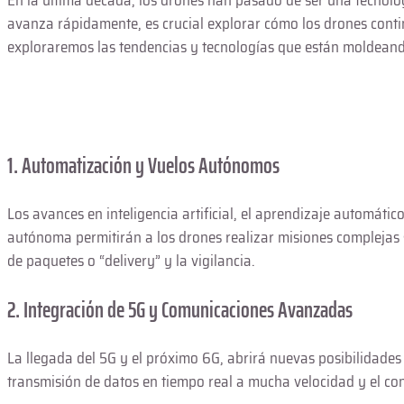
En la última década, los drones han pasado de ser una tecnol
avanza rápidamente, es crucial explorar cómo los drones conti
exploraremos las tendencias y tecnologías que están moldeando 
1. Automatización y Vuelos Autónomos
Los avances en inteligencia artificial, el aprendizaje automát
autónoma permitirán a los drones realizar misiones complejas s
de paquetes o “delivery” y la vigilancia.
2. Integración de 5G y Comunicaciones Avanzadas
La llegada del 5G y el próximo 6G, abrirá nuevas posibilidades 
transmisión de datos en tiempo real a mucha velocidad y el con