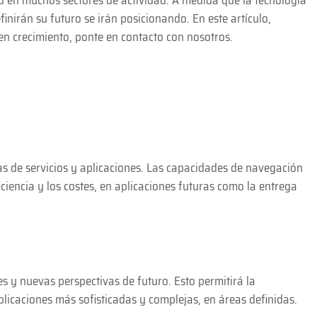
 en muchos sectores de actividad. A medida que la tecnología
irán su futuro se irán posicionando. En este artículo,
en crecimiento, ponte en contacto con nosotros.
as de servicios y aplicaciones. Las capacidades de navegación
iencia y los costes, en aplicaciones futuras como la entrega
s y nuevas perspectivas de futuro. Esto permitirá la
plicaciones más sofisticadas y complejas, en áreas definidas.