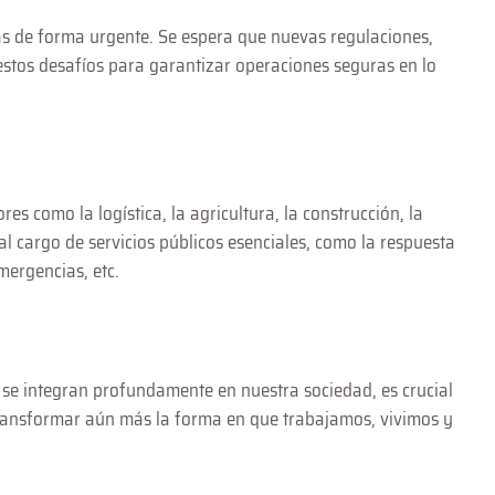
as de forma urgente. Se espera que nuevas regulaciones,
estos desafíos para garantizar operaciones seguras en lo
 como la logística, la agricultura, la construcción, la
l cargo de servicios públicos esenciales, como la respuesta
mergencias, etc.
 se integran profundamente en nuestra sociedad, es crucial
 transformar aún más la forma en que trabajamos, vivimos y