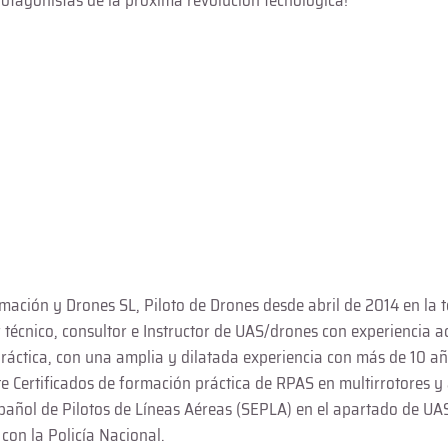
otagonistas de la próxima revolución tecnológica!
ación y Drones SL, Piloto de Drones desde abril de 2014 en la 
 técnico, consultor e Instructor de UAS/drones con experiencia
áctica, con una amplia y dilatada experiencia con más de 10 año
te Certificados de formación práctica de RPAS en multirrotores y
pañol de Pilotos de Líneas Aéreas (SEPLA) en el apartado de UA
con la Policía Nacional.