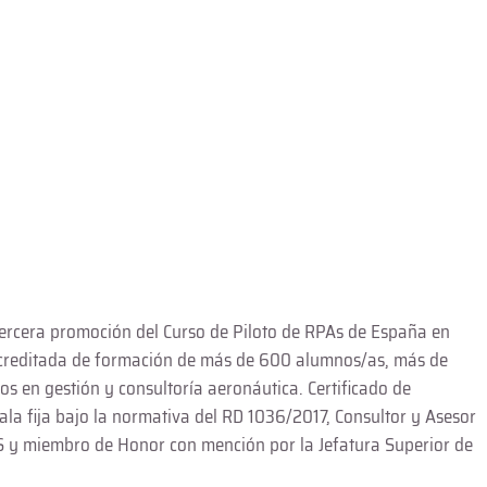
tercera promoción del Curso de Piloto de RPAs de España en
 acreditada de formación de más de 600 alumnos/as, más de
s en gestión y consultoría aeronáutica. Certificado de
 ala fija bajo la normativa del RD 1036/2017, Consultor y Asesor
S y miembro de Honor con mención por la Jefatura Superior de