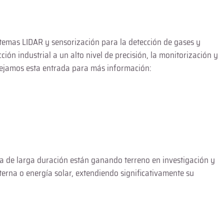
emas LIDAR y sensorización para la detección de gases y
ión industrial a un alto nivel de precisión, la monitorización y
 dejamos esta entrada para más información:
ía de larga duración están ganando terreno en investigación y
erna o energía solar, extendiendo significativamente su