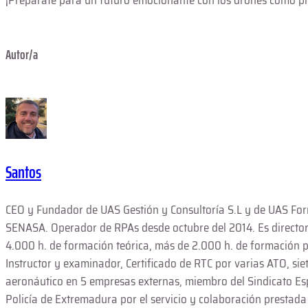
¡Prepárate para un futuro emocionante con los drones como pr
Autor/a
Santos
CEO y Fundador de UAS Gestión y Consultoría S.L y de UAS Form
SENASA. Operador de RPAs desde octubre del 2014. Es director
4.000 h. de formación teórica, más de 2.000 h. de formación pr
Instructor y examinador, Certificado de RTC por varias ATO, sie
aeronáutico en 5 empresas externas, miembro del Sindicato Es
Policía de Extremadura por el servicio y colaboración prestada 