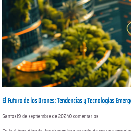
El Futuro de los Drones: Tendencias y Tecnologías Emerg
Santos
19 de septiembre de 2024
0 comentarios