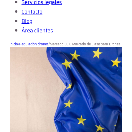
Servicios legales
Contacto
Blog
Área clientes
Inicio
/
Regulación drones
/
Marcado CE y Marcado de Clase para Drones