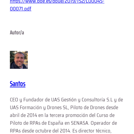
https://www.boe.es/doue/2019/152/L00045-
00071.pdf
Autor/a
Santos
CEO y Fundador de UAS Gestión y Consultoría S.L y de
UAS Formación y Drones SL, Piloto de Drones desde
abril de 2014 en la tercera promoción del Curso de
Piloto de RPAs de España en SENASA. Operador de
RPAs desde octubre del 2014. Es director técnico,