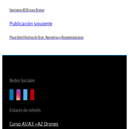
Sanciones AESA para Drones
Publicación siguiente
Placa Identificativa de Dron: Normativa y Recomendaciones
Redes Sociales
Enlaces de interés
Curso A1/A3 +A2 Drones