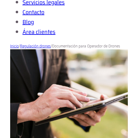
Servicios legales
Contacto
Blog
Área clientes
Inicio
/
Regulación drones
/
Documentación para Operador de Drones